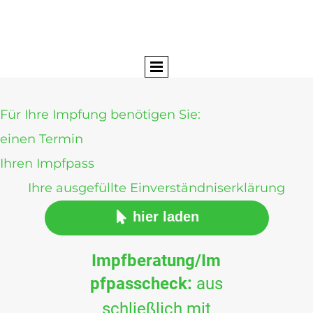
Für Ihre Impfung benötigen Sie:
einen Termin
Ihren Impfpass
Ihre ausgefüllte Einverständniserklärung
hier laden

Impfberatung/Im
pfpasscheck:
aus
schließlich mit