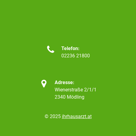

Telefon:
02236 21800

Adresse:
Wienerstraße 2/1/1
2340 Mödling
© 2025
ihrhausarzt.at