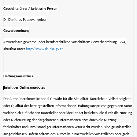
Geschäftsführer / juristische Person
Dr. Dimitrios Papaevangelou
Gewerbeordnung
Anwendbare gewerbe- oder berufsrechtliche Vorschriften: Gewerbeordnung 1994,
abrufbar unter
http://www.ris.bka.gv.at
Haftungsausschluss
Inhalt des Onlineangebotes
Der Autor übernimmt keinerlei Gewähr für die Aktualität, Korrektheit, Vollständigkeit
oder Qualität der bereitgestellten Informationen. Haftungsansprüche gegen den Autor,
welche sich auf Schäden materieller oder ideeller Art beziehen, die durch die Nutzung
oder Nichtnutzung der dargebotenen Informationen bzw. durch die Nutzung
fehlerhafter und unvollständiger Informationen verursacht wurden, sind grundsätzlich
ausgeschlossen, sofern seitens des Autors kein nachweislich vorsätzliches oder grob