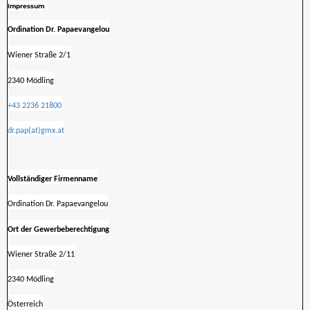
Impressum
Ordination Dr. Papaevangelou
Wiener Straße 2/1
2340 Mödling
+43 2236 21800
dr.pap(at)gmx.at
Vollständiger Firmenname
Ordination Dr. Papaevangelou
Ort der Gewerbeberechtigung
Wiener Straße 2/11
2340 Mödling
Österreich