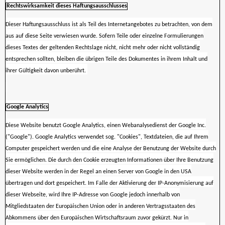
Rechtswirksamkeit dieses Haftungsausschlusses
Dieser Haftungsausschluss ist als Teil des Internetangebotes zu betrachten, von dem
aus auf diese Seite verwiesen wurde. Sofern Teile oder einzelne Formulierungen
dieses Textes der geltenden Rechtslage nicht, nicht mehr oder nicht vollständig
entsprechen sollten, bleiben die übrigen Teile des Dokumentes in ihrem Inhalt und
ihrer Gültigkeit davon unberührt.
Google Analytics
Diese Website benutzt Google Analytics, einen Webanalysedienst der Google Inc.
("Google"). Google Analytics verwendet sog. "Cookies", Textdateien, die auf Ihrem
Computer gespeichert werden und die eine Analyse der Benutzung der Website durch
Sie ermöglichen. Die durch den Cookie erzeugten Informationen über Ihre Benutzung
dieser Website werden in der Regel an einen Server von Google in den USA
übertragen und dort gespeichert. Im Falle der Aktivierung der IP-Anonymisierung auf
dieser Webseite, wird Ihre IP-Adresse von Google jedoch innerhalb von
Mitgliedstaaten der Europäischen Union oder in anderen Vertragsstaaten des
Abkommens über den Europäischen Wirtschaftsraum zuvor gekürzt. Nur in